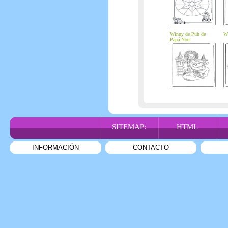
Winny de Puh de
Wi
Papá Noel
SITEMAP:
HTML
INFORMACIÓN
CONTACTO