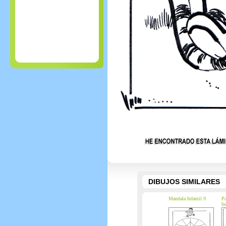
DIBUJOS SIMILARES
Mandala Infantil 9
Pu
hu