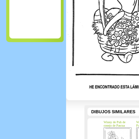
DIBUJOS SIMILARES
Winny de Puh de
Wi
conejo de Pascua
Pa