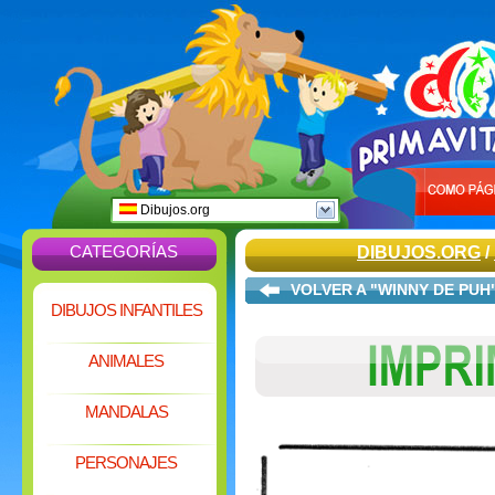
Dibujos.org
CATEGORÍAS
DIBUJOS.ORG
/
VOLVER A "WINNY DE PUH
DIBUJOS INFANTILES
ANIMALES
MANDALAS
PERSONAJES