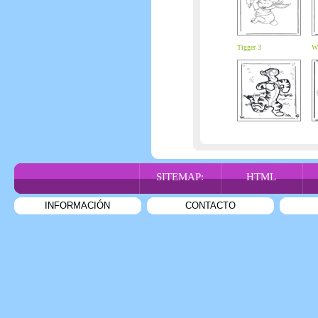
Tigger 3
Wi
SITEMAP:
HTML
INFORMACIÓN
CONTACTO