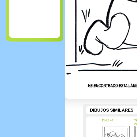
DIBUJOS SIMILARES
Diddl 45
Ti
Pa