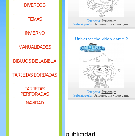
DIVERSOS
TEMAS
Categoría:
Personajes
Subcategoría:
Universe: the video game
INVIERNO
Universe: the video game 2
MANUALIDADES
DIBUJOS DE LA BIBLIA
TARJETAS BORDADAS
TARJETAS
Categoría:
Personajes
PERFORADAS
Subcategoría:
Universe: the video game
NAVIDAD
publicidad