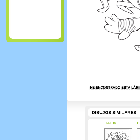
DIBUJOS SIMILARES
Diddl 46
Di