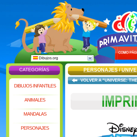
Dibujos.org
CATEGORÍAS
PERSONAJES
/
UNIVE
VOLVER A "UNIVERSE: TH
DIBUJOS INFANTILES
ANIMALES
MANDALAS
PERSONAJES