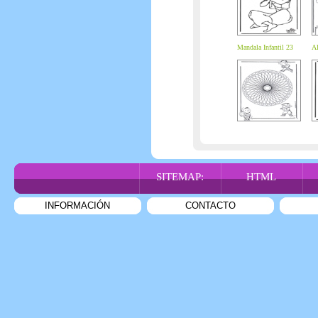
Mandala Infantil 23
Al
SITEMAP:
HTML
INFORMACIÓN
CONTACTO