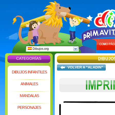
Dibujos.org
CATEGORÍAS
DIBUJO
VOLVER A "ALADIN"
DIBUJOS INFANTILES
ANIMALES
MANDALAS
PERSONAJES