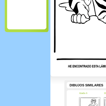
DIBUJOS SIMILARES
Aladin 6
10