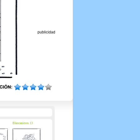
publicidad
Blancanieves 13