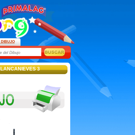
 DIBUJO
BLANCANIEVES 3