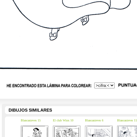
DIBUJOS SIMILARES
Blancanieves 15
El club Winx 10
Blancanieves 6
Blancanieves 11