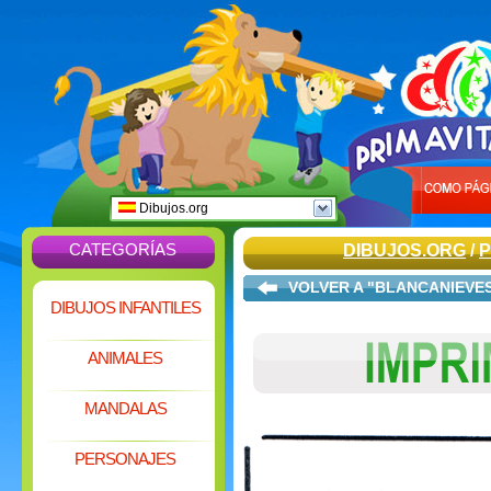
Dibujos.org
CATEGORÍAS
DIBUJOS.ORG
/
VOLVER A "BLANCANIEVE
DIBUJOS INFANTILES
ANIMALES
MANDALAS
PERSONAJES