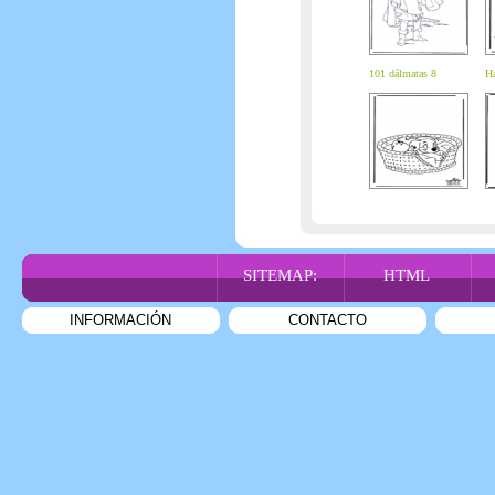
101 dálmatas 8
Ha
SITEMAP:
HTML
INFORMACIÓN
CONTACTO