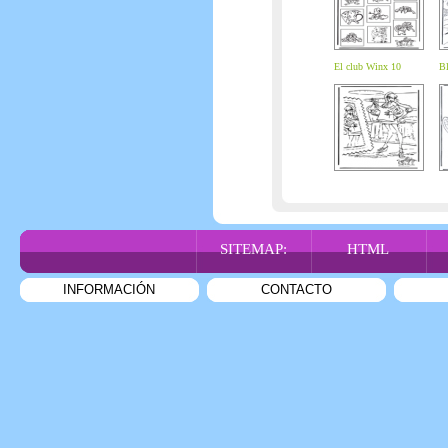
El club Winx 10
Bl
SITEMAP:
HTML
INFORMACIÓN
CONTACTO