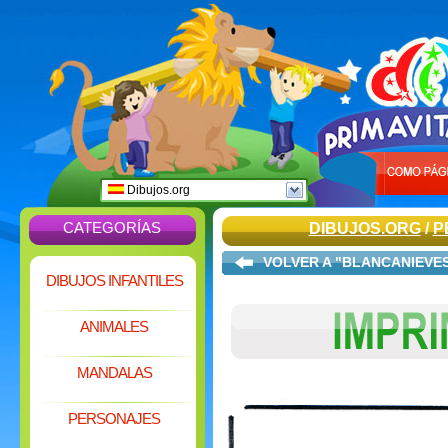
Dibujos.org
CATEGORÍAS
DIBUJOS.ORG
/
P
VOLVER A "BLANCANIEVE
DIBUJOS INFANTILES
ANIMALES
MANDALAS
PERSONAJES