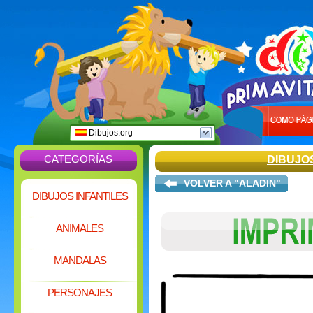
Dibujos.org
CATEGORÍAS
DIBUJO
VOLVER A "ALADIN"
DIBUJOS INFANTILES
ANIMALES
MANDALAS
PERSONAJES