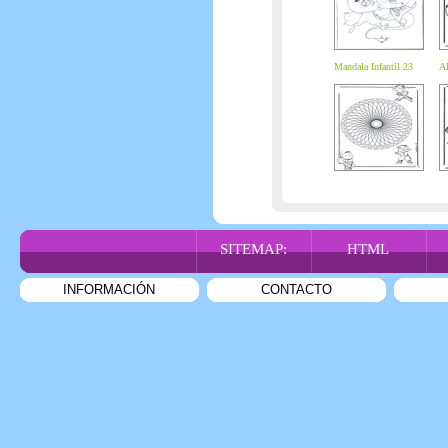
Mandala Infantil 23
Al
SITEMAP:
HTML
INFORMACIÓN
CONTACTO