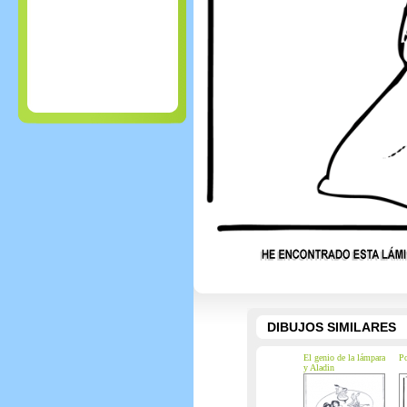
DIBUJOS SIMILARES
El genio de la lámpara
P
y Aladin