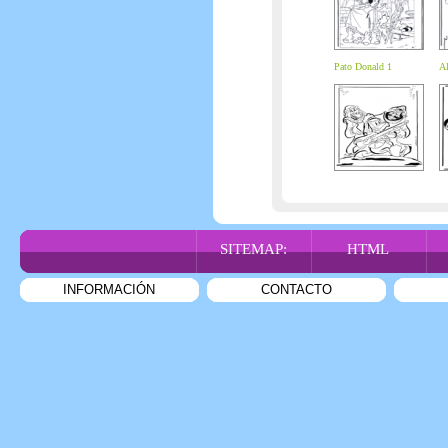
Pato Donald 1
Al
SITEMAP:
HTML
INFORMACIÓN
CONTACTO