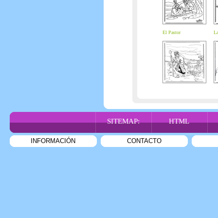
El Pastor
La
SITEMAP:
HTML
INFORMACIÓN
CONTACTO