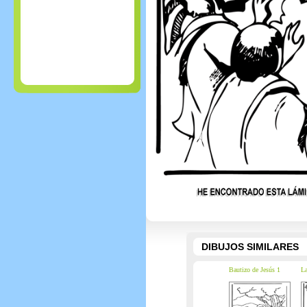
DIBUJOS SIMILARES
Bautizo de Jesús 1
La