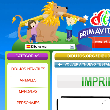
Dibujos.org
CATEGORÍAS
DIBUJOS.ORG
/
DIBUJ
VOLVER A "NUEVO TESTA
DIBUJOS INFANTILES
ANIMALES
MANDALAS
PERSONAJES