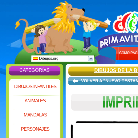
Dibujos.org
CATEGORÍAS
DIBUJOS DE LA B
VOLVER A "NUEVO TESTA
DIBUJOS INFANTILES
ANIMALES
MANDALAS
PERSONAJES