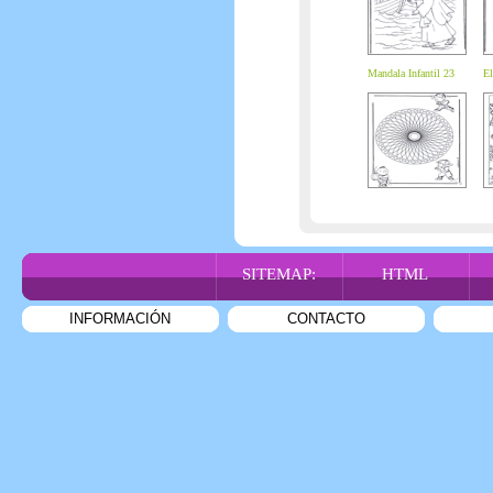
Mandala Infantil 23
El
SITEMAP:
HTML
INFORMACIÓN
CONTACTO