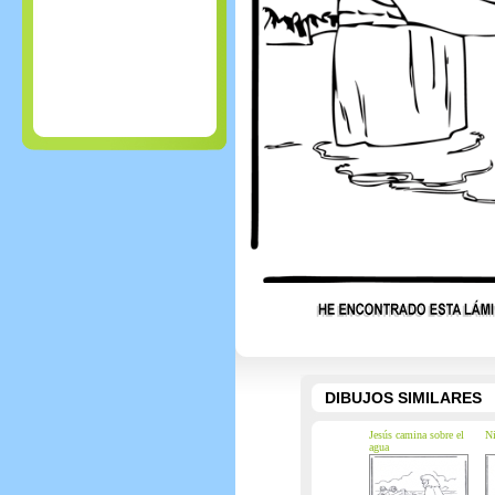
DIBUJOS SIMILARES
Jesús camina sobre el
Ni
agua