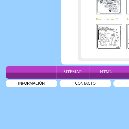
Bautizo de Jesús 2
An
SITEMAP:
HTML
INFORMACIÓN
CONTACTO