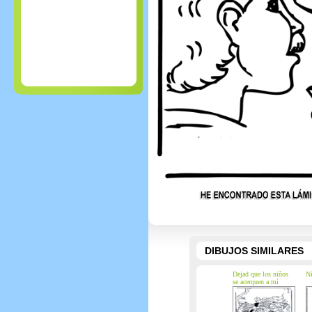
DIBUJOS SIMILARES
Dejad que los niños
Ni
se acerquen a mí