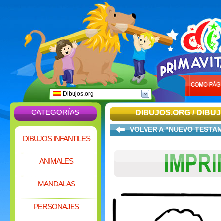
Dibujos.org
CATEGORÍAS
DIBUJOS.ORG
/
DIBUJ
VOLVER A "NUEVO TESTA
DIBUJOS INFANTILES
ANIMALES
MANDALAS
PERSONAJES