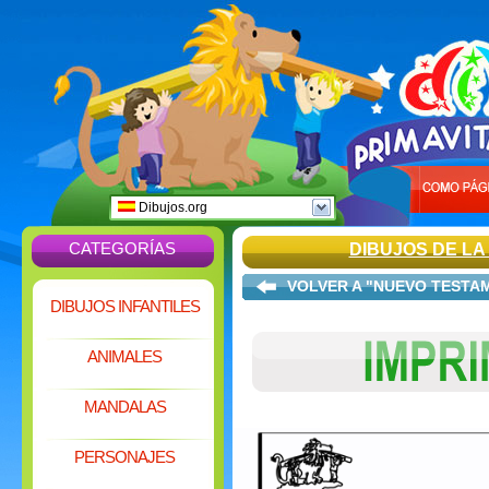
Dibujos.org
CATEGORÍAS
DIBUJOS DE LA 
VOLVER A "NUEVO TESTA
DIBUJOS INFANTILES
ANIMALES
MANDALAS
PERSONAJES