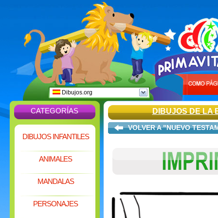
Dibujos.org
CATEGORÍAS
DIBUJOS DE LA 
VOLVER A "NUEVO TESTA
DIBUJOS INFANTILES
ANIMALES
MANDALAS
PERSONAJES