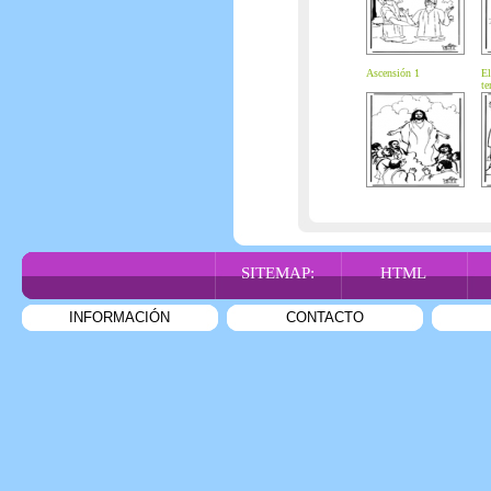
Ascensión 1
El
te
SITEMAP:
HTML
INFORMACIÓN
CONTACTO