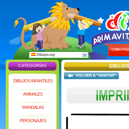
Dibujos.org
CATEGORÍAS
DIBUJO
VOLVER A "AVATAR"
DIBUJOS INFANTILES
ANIMALES
MANDALAS
PERSONAJES