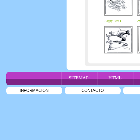
Happy Feet 1
Av
SITEMAP:
HTML
INFORMACIÓN
CONTACTO