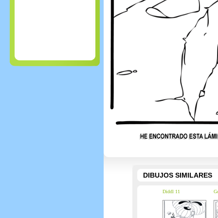
DIBUJOS SIMILARES
Diddl 11
Go