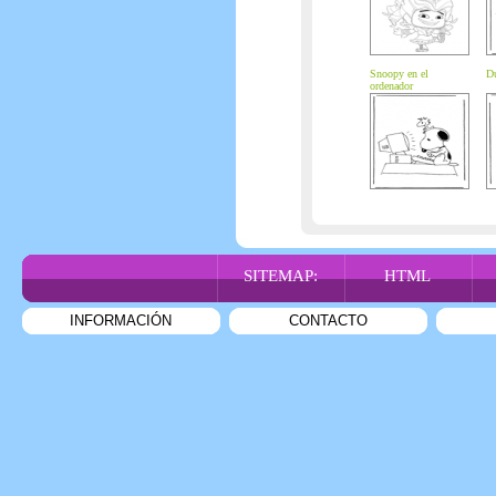
Snoopy en el
D
ordenador
SITEMAP:
HTML
INFORMACIÓN
CONTACTO