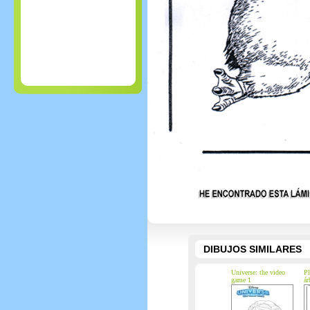
DIBUJOS SIMILARES
Universe: the video
Pl
game 1
ár