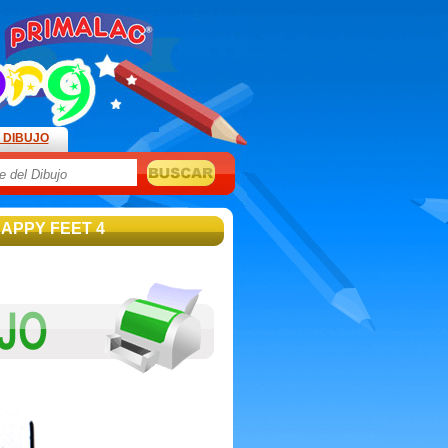
 DIBUJO
HAPPY FEET 4