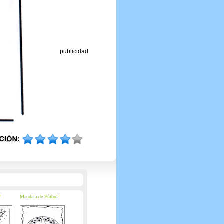
publicidad
7
Mandala de Fútbol