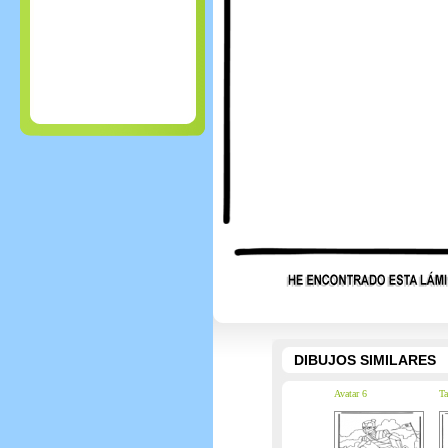
DIBUJOS SIMILARES
Avatar 6
Ta