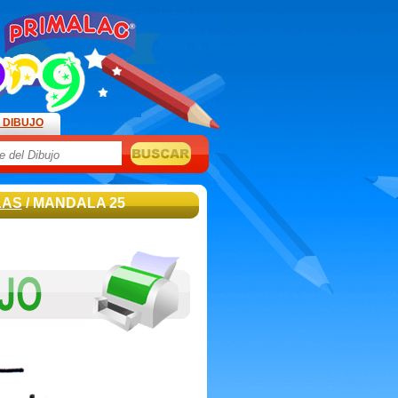
 DIBUJO
LAS
/ MANDALA 25