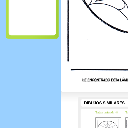
DIBUJOS SIMILARES
Tarjeta perforada 48
Ta