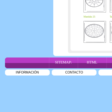
Mandala 25
Ta
SITEMAP:
HTML
INFORMACIÓN
CONTACTO