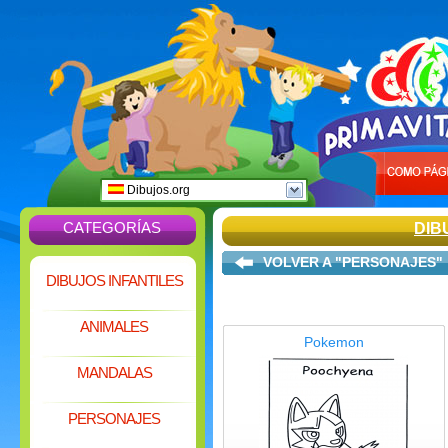
Dibujos.org
CATEGORÍAS
DIB
VOLVER A "PERSONAJES"
DIBUJOS INFANTILES
ANIMALES
Pokemon
MANDALAS
PERSONAJES