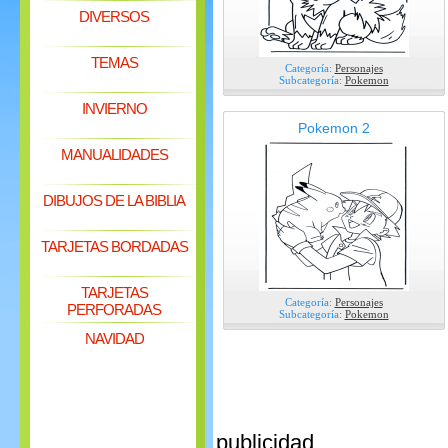
DIVERSOS
TEMAS
Categoría:
Personajes
Subcategoría:
Pokemon
INVIERNO
Pokemon 2
MANUALIDADES
DIBUJOS DE LA BIBLIA
TARJETAS BORDADAS
TARJETAS
Categoría:
Personajes
PERFORADAS
Subcategoría:
Pokemon
NAVIDAD
publicidad