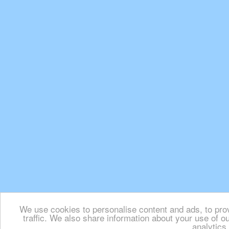
We use cookies to personalise content and ads, to pro
traffic. We also share information about your use of ou
analytics