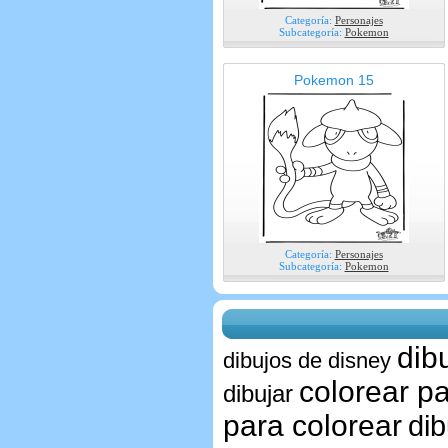
Categoría:
Personajes
Subcategoría:
Pokemon
Pokemon 15
Categoría:
Personajes
Subcategoría:
Pokemon
dib
dibujos de disney
colorear p
dibujar
para colorear
dib