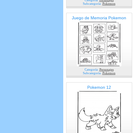
Categoría:
Personajes
Subcategoría:
Pokemon
Juego de Memoria Pokemon
Categoría:
Personajes
Subcategoría:
Pokemon
Pokemon 12