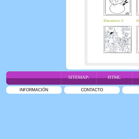
Blancanieves 11
He
SITEMAP:
HTML
INFORMACIÓN
CONTACTO