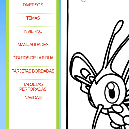
DIVERSOS
TEMAS
INVIERNO
MANUALIDADES
DIBUJOS DE LA BIBLIA
TARJETAS BORDADAS
TARJETAS
PERFORADAS
NAVIDAD