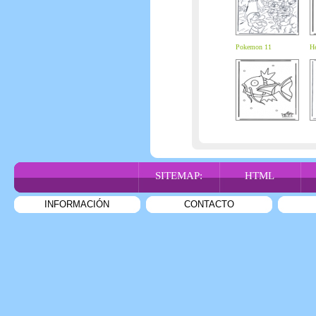
Pokemon 11
He
SITEMAP:
HTML
INFORMACIÓN
CONTACTO