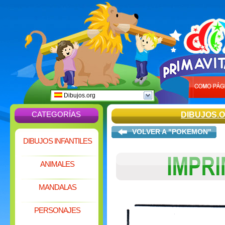
Dibujos.org
CATEGORÍAS
DIBUJOS.
VOLVER A "POKEMON"
DIBUJOS INFANTILES
ANIMALES
MANDALAS
PERSONAJES