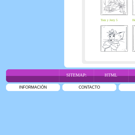
Tom y Jerry 5
He
SITEMAP:
HTML
INFORMACIÓN
CONTACTO