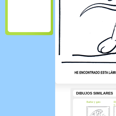
DIBUJOS SIMILARES
Barbie y gato
El
y 