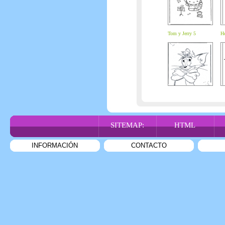
Tom y Jerry 5
He
SITEMAP:
HTML
INFORMACIÓN
CONTACTO