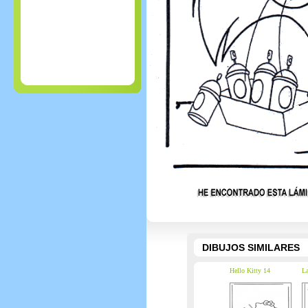
DIBUJOS SIMILARES
Hello Kitty 14
La