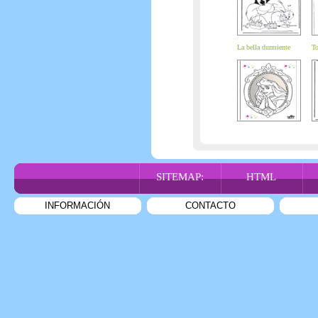
La bella durmiente
To
SITEMAP:
HTML
INFORMACIÓN
CONTACTO