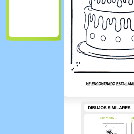
DIBUJOS SIMILARES
Tom y Jerry 1
El
y 