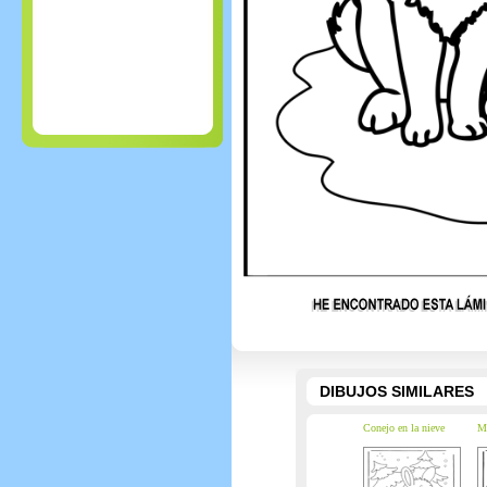
DIBUJOS SIMILARES
Conejo en la nieve
Ma