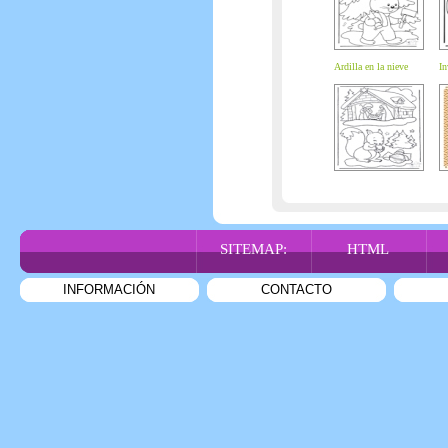
Ardilla en la nieve
In
SITEMAP:
HTML
INFORMACIÓN
CONTACTO