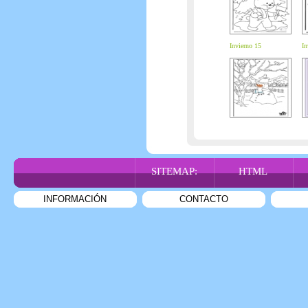
Invierno 15
In
SITEMAP:
HTML
INFORMACIÓN
CONTACTO