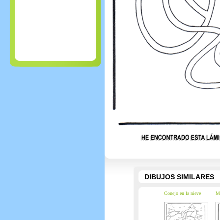
DIBUJOS SIMILARES
Conejo en la nieve
Ma