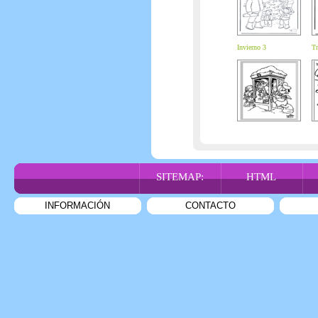
Invierno 3
Tr
SITEMAP:
HTML
INFORMACIÓN
CONTACTO