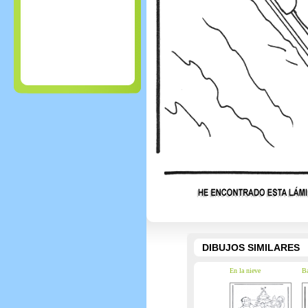
DIBUJOS SIMILARES
En la nieve
Ba