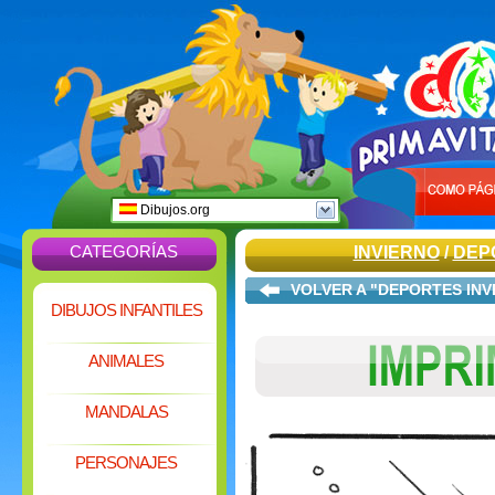
Dibujos.org
CATEGORÍAS
INVIERNO
/
DEP
VOLVER A "DEPORTES IN
DIBUJOS INFANTILES
ANIMALES
MANDALAS
PERSONAJES