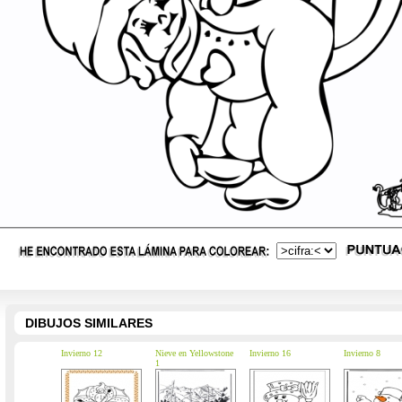
DIBUJOS SIMILARES
Invierno 12
Nieve en Yellowstone
Invierno 16
Invierno 8
1