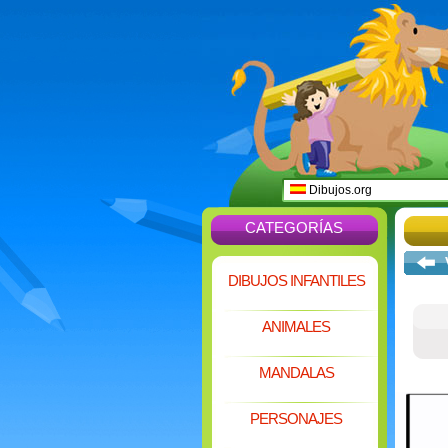
Dibujos.org
CATEGORÍAS
DIBUJOS INFANTILES
ANIMALES
MANDALAS
PERSONAJES