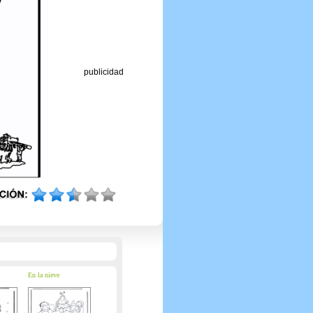
publicidad
En la nieve