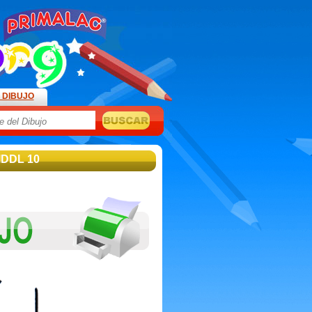
 DIBUJO
IDDL 10