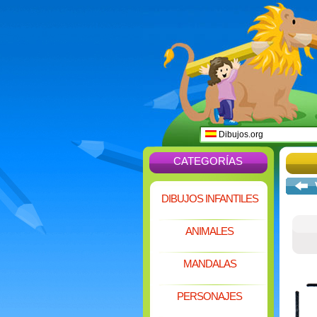
Dibujos.org
CATEGORÍAS
DIBUJOS INFANTILES
ANIMALES
MANDALAS
PERSONAJES