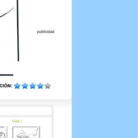
publicidad
Diddl 1