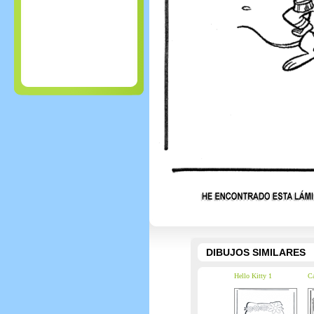
DIBUJOS SIMILARES
Hello Kitty 1
Ca