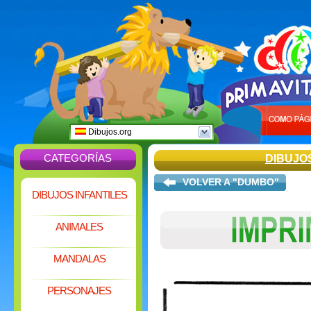
Dibujos.org
CATEGORÍAS
DIBUJO
VOLVER A "DUMBO"
DIBUJOS INFANTILES
ANIMALES
MANDALAS
PERSONAJES