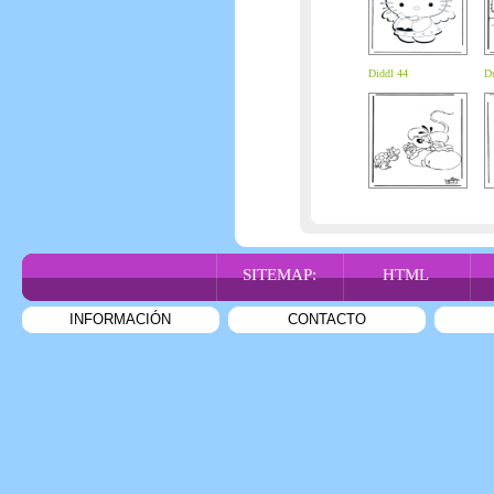
Diddl 44
D
SITEMAP:
HTML
INFORMACIÓN
CONTACTO