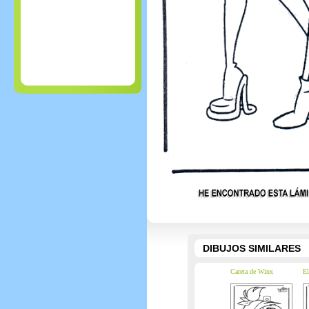
DIBUJOS SIMILARES
Careta de Winx
El