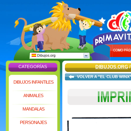
Dibujos.org
CATEGORÍAS
DIBUJOS.ORG
VOLVER A "EL CLUB WINX
DIBUJOS INFANTILES
ANIMALES
MANDALAS
PERSONAJES