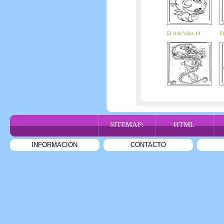
El club Winx 14
El
SITEMAP:
HTML
INFORMACIÓN
CONTACTO