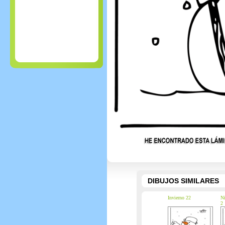
DIBUJOS SIMILARES
Invierno 22
Ni
2