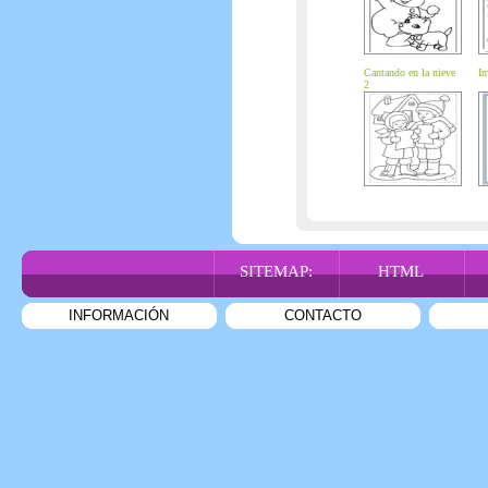
Cantando en la nieve
In
2
SITEMAP:
HTML
INFORMACIÓN
CONTACTO