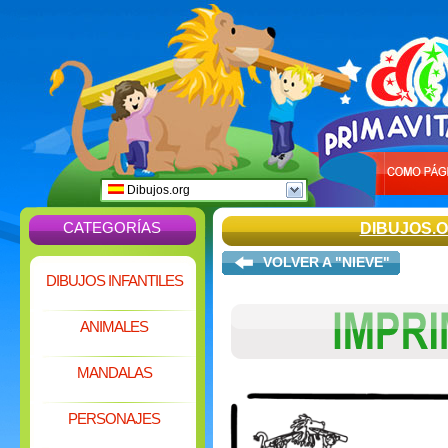
Dibujos.org
CATEGORÍAS
DIBUJOS.
VOLVER A "NIEVE"
DIBUJOS INFANTILES
ANIMALES
MANDALAS
PERSONAJES