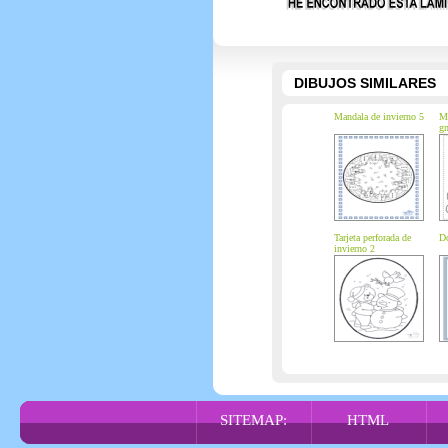
DIBUJOS SIMILARES
Mandala de invierno 5
Mu
g
Tarjeta perforada de
Do
invierno 2
SITEMAP:
HTML