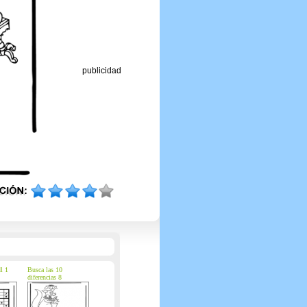
publicidad
l 1
Busca las 10
diferencias 8