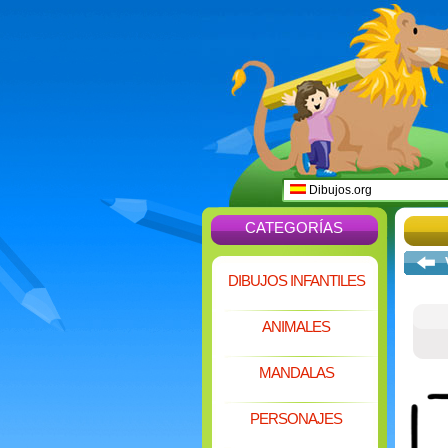
Dibujos.org
CATEGORÍAS
DIBUJOS INFANTILES
ANIMALES
MANDALAS
PERSONAJES