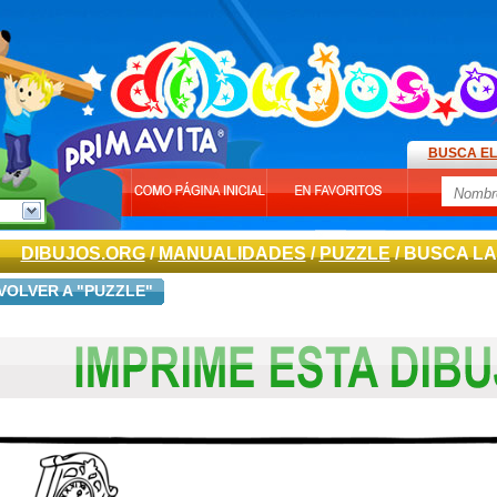
BUSCA EL
DIBUJOS.ORG
/
MANUALIDADES
/
PUZZLE
/ BUSCA LA
VOLVER A "PUZZLE"