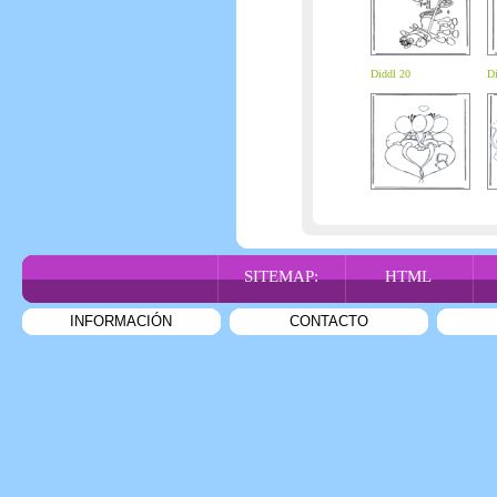
Diddl 20
Di
SITEMAP:
HTML
INFORMACIÓN
CONTACTO