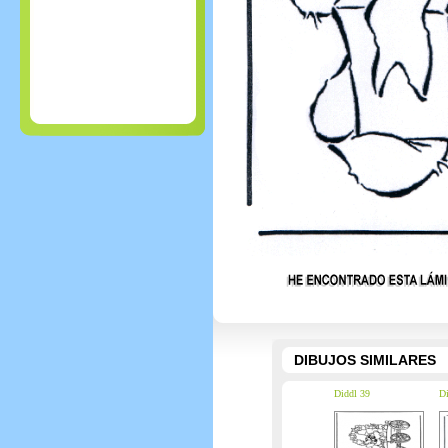
DIBUJOS SIMILARES
Diddl 39
Di