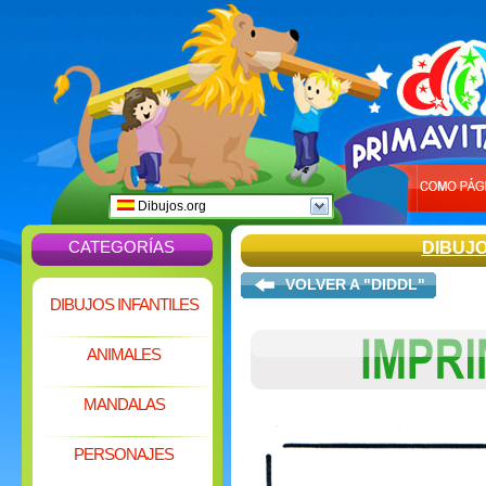
Dibujos.org
CATEGORÍAS
DIBUJ
VOLVER A "DIDDL"
DIBUJOS INFANTILES
ANIMALES
MANDALAS
PERSONAJES