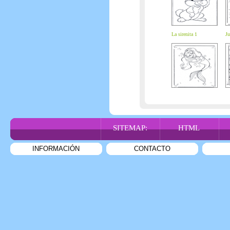
La sirenita 1
Ju
SITEMAP:
HTML
INFORMACIÓN
CONTACTO