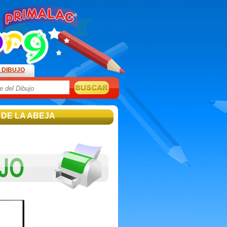
 DIBUJO
 DE LA ABEJA