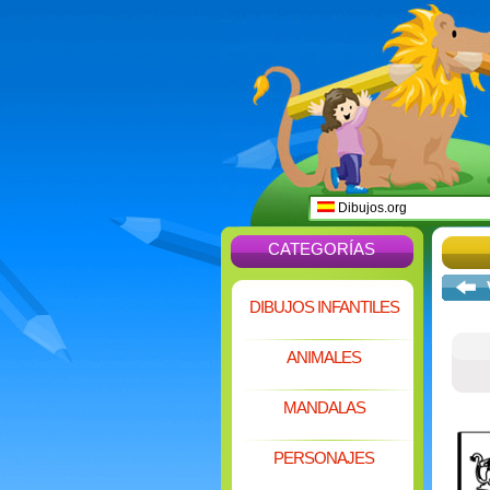
Dibujos.org
CATEGORÍAS
DIBUJOS INFANTILES
ANIMALES
MANDALAS
PERSONAJES