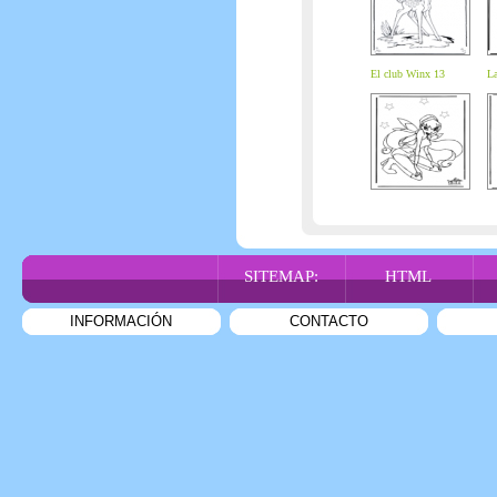
El club Winx 13
La
SITEMAP:
HTML
INFORMACIÓN
CONTACTO