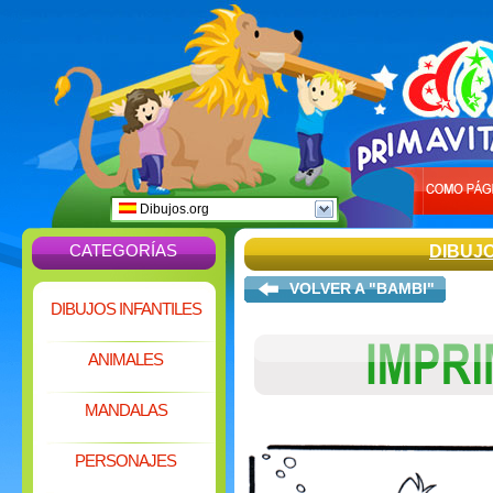
Dibujos.org
CATEGORÍAS
DIBUJ
VOLVER A "BAMBI"
DIBUJOS INFANTILES
ANIMALES
MANDALAS
PERSONAJES